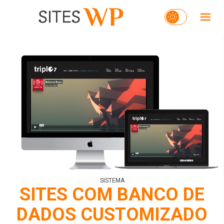
SISTEMA
SITES COM BANCO DE
DADOS CUSTOMIZADO