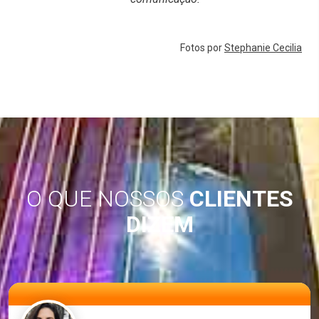
Fotos por
Stephanie Cecilia
O QUE NOSSOS
CLIENTES
DIZEM