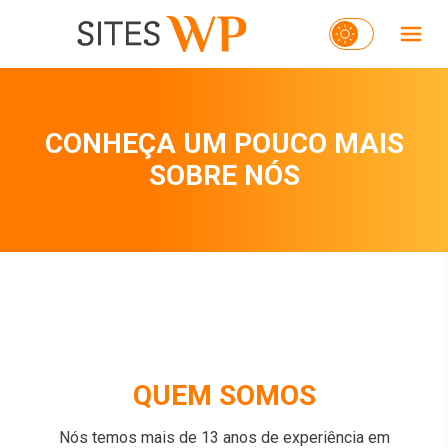
CONHEÇA UM POUCO MAIS
SOBRE NÓS
QUEM SOMOS
Nós temos mais de 13 anos de experiência em