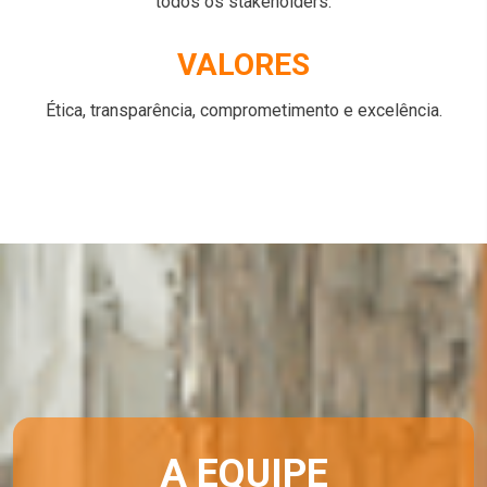
todos os stakeholders.
VALORES
Ética, transparência, comprometimento e excelência.
A EQUIPE