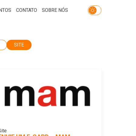
NTOS
CONTATO
SOBRE NÓS
SITE
Site