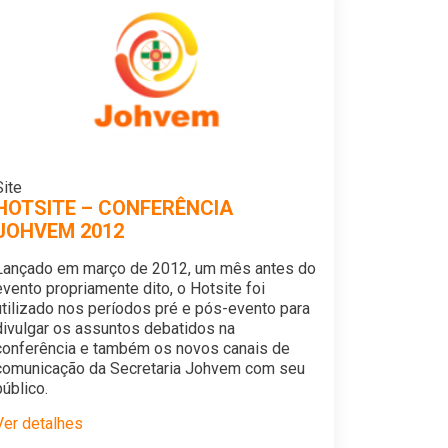
Site
HOTSITE – CONFERÊNCIA
JOHVEM 2012
Lançado em março de 2012, um mês antes do
evento propriamente dito, o Hotsite foi
utilizado nos períodos pré e pós-evento para
divulgar os assuntos debatidos na
conferência e também os novos canais de
comunicação da Secretaria Johvem com seu
público.
Ver detalhes