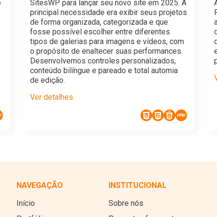
o
SitesWP para lançar seu novo site em 2025. A
s
principal necessidade era exibir seus projetos
de forma organizada, categorizada e que
fosse possível escolher entre diferentes
tipos de galerias para imagens e vídeos, com
o propósito de enaltecer suas performances.
Desenvolvemos controles personalizados,
conteúdo bilíngue e pareado e total automia
de edição.
Ver detalhes
NAVEGAÇÃO
INSTITUCIONAL
Início
Sobre nós