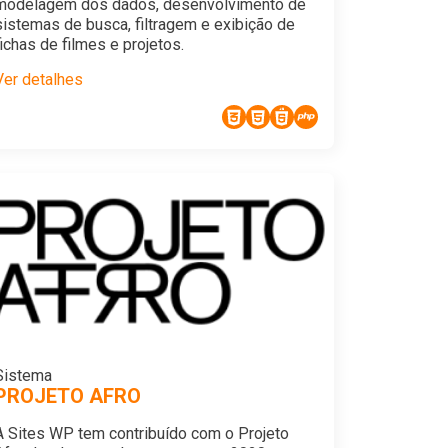
modelagem dos dados, desenvolvimento de
sistemas de busca, filtragem e exibição de
fichas de filmes e projetos.
Ver detalhes
Sistema
PROJETO AFRO
A Sites WP tem contribuído com o Projeto