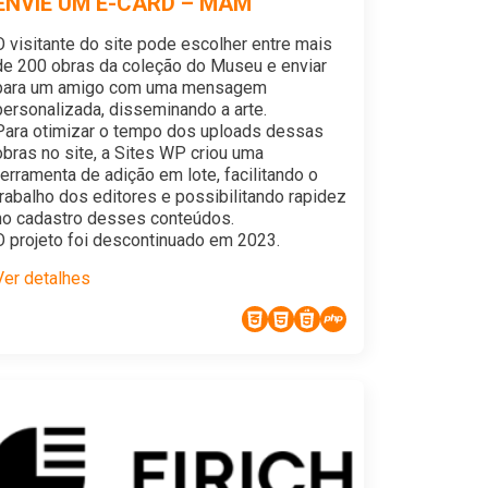
ENVIE UM E-CARD – MAM
O visitante do site pode escolher entre mais
de 200 obras da coleção do Museu e enviar
para um amigo com uma mensagem
personalizada, disseminando a arte.
Para otimizar o tempo dos uploads dessas
obras no site, a Sites WP criou uma
ferramenta de adição em lote, facilitando o
trabalho dos editores e possibilitando rapidez
no cadastro desses conteúdos.
O projeto foi descontinuado em 2023.
Ver detalhes