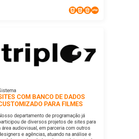
Sistema
SITES COM BANCO DE DADOS
CUSTOMIZADO PARA FILMES
Nosso departamento de programação já
participou de diversos projetos de sites para
a área audiovisual, em parceria com outros
designers e agências, atuando na análise e