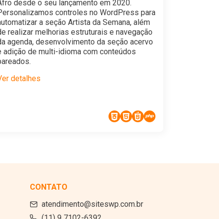
Afro desde o seu lançamento em 2020.
Personalizamos controles no WordPress para
automatizar a seção Artista da Semana, além
de realizar melhorias estruturais e navegação
da agenda, desenvolvimento da seção acervo
e adição de multi-idioma com conteúdos
pareados.
Ver detalhes
CONTATO
atendimento@siteswp.com.br
(11) 9 7102-6392