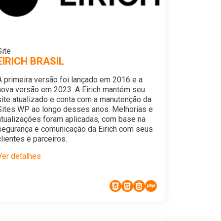
Site
EIRICH BRASIL
A primeira versão foi lançado em 2016 e a
nova versão em 2023. A Eirich mantém seu
site atualizado e conta com a manutenção da
Sites WP ao longo desses anos. Melhorias e
atualizações foram aplicadas, com base na
segurança e comunicação da Eirich com seus
clientes e parceiros.
Ver detalhes